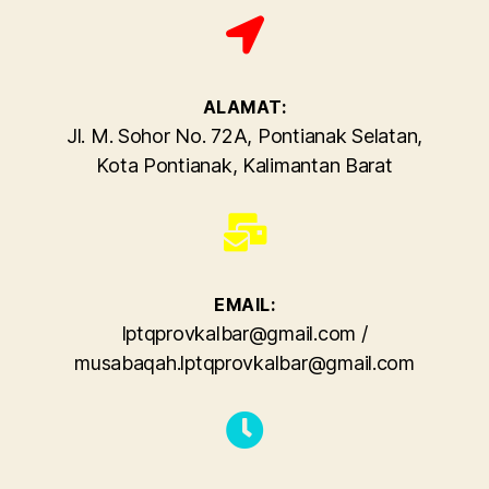
ALAMAT:
Jl. M. Sohor No. 72A, Pontianak Selatan,
Kota Pontianak, Kalimantan Barat
EMAIL:
lptqprovkalbar@gmail.com
/
musabaqah.lptqprovkalbar@gmail.com