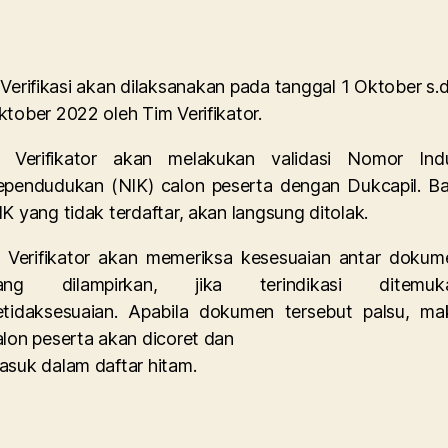
 Verifikasi akan dilaksanakan pada tanggal 1 Oktober s.d
ktober 2022 oleh Tim Verifikator.
. Verifikator akan melakukan validasi Nomor Ind
ependudukan (NIK) calon peserta dengan Dukcapil. Ba
IK yang tidak terdaftar, akan langsung ditolak.
. Verifikator akan memeriksa kesesuaian antar dokum
ang dilampirkan, jika terindikasi ditemuk
etidaksesuaian. Apabila dokumen tersebut palsu, ma
alon peserta akan dicoret dan
asuk dalam daftar hitam.