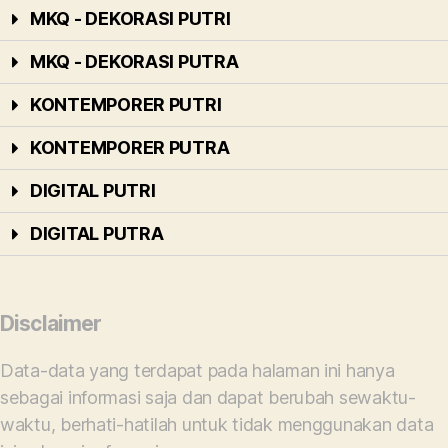
MKQ - DEKORASI PUTRI
MKQ - DEKORASI PUTRA
KONTEMPORER PUTRI
KONTEMPORER PUTRA
DIGITAL PUTRI
DIGITAL PUTRA
Disclaimer
Data-data yang terdapat pada halaman ini hanya
sebagai informasi saja dan dapat berubah sewaktu-
waktu, berhati-hatilah untuk tidak menggunakan data