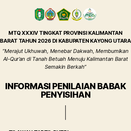
MTQ XXXIV TINGKAT PROVINSI KALIMANTAN
BARAT TAHUN 2026 DI KABUPATEN KAYONG UTARA
“Merajut Ukhuwah, Menebar Dakwah, Membumikan
Al-Qur’an di Tanah Betuah Menuju Kalimantan Barat
Semakin Berkah”
INFORMASI PENILAIAN BABAK
PENYISIHAN